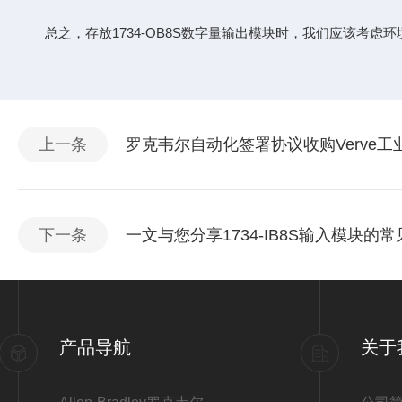
总之，存放1734-OB8S数字量输出模块时，我们应该考虑
上一条
罗克韦尔自动化签署协议收购Verve工
下一条
一文与您分享1734-IB8S输入模块
产品导航
关于