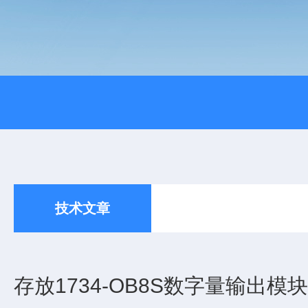
技术文章
存放1734-OB8S数字量输出