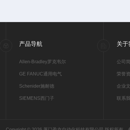
产品导航
关于
Allen-Bradley罗克韦尔
公司
GE FANUC通用电气
荣誉
Schenider施耐德
企业
SIEMENS西门子
联系
Copyright © 2026 厦门盈亦自动化科技有限公司 版权所有