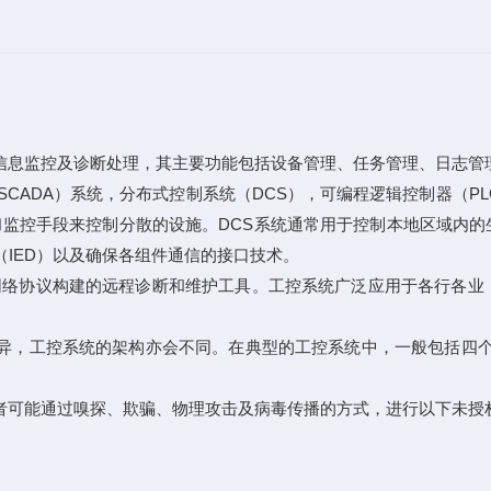
信息监控及诊断处理，其主要功能包括设备管理、任务管理、日志管
SCADA）系统，分布式控制系统（DCS），可编程逻辑控制器（P
和监控手段来控制分散的设施。DCS系统通常用于控制本地区域内的
（IED）以及确保各组件通信的接口技术。
列网络协议构建的远程诊断和维护工具。工控系统广泛应用于各行各
异，工控系统的架构亦会不同。在典型的工控系统中，一般包括四个
者可能通过嗅探、欺骗、物理攻击及病毒传播的方式，进行以下未授