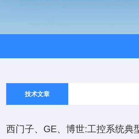
技术文章
西门子、GE、博世:工控系统典