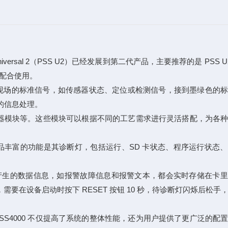
rsal 2（PSS U2）已经发展到第二代产品，主要推荐的是 PSS U2
 配合使用。
以把现场的标准信号，如传感器状态、定位或检测信号，接到墨绿色的
议的信息处理。
计数器模块等。这些模块可以根据不同的工艺需求进行灵活搭配，为各
款产品丰富的功能是其诊断灯，包括运行、SD 卡状态、程序运行状态
中产生的数据信息，如报警故障信息和报警文本，都会实时存储在卡
要在设备启动时按下 RESET 按钮 10 秒，待诊断灯闪烁后松手
SS4000 不仅提高了系统的整体性能，还为用户提供了更广泛的配