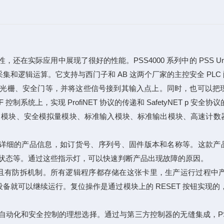
，还在实际应用中展现了很好的性能。PSS4000 系列中的 PSS Unive
行数据采集和逻辑运算。它支持与西门子和 AB 这两个厂家的主控安全 PLC
如急停、光栅、安全门等，并将这些信号接到其输入点上。同时，也可
系统上，实现 ProfiNET 协议的传递和 SafetyNET p 安全协
、安全输出模块、安全模拟量模块、标准输入模块、标准输出模块、高速
，上面有详细的产品信息，如订货号、序列号、固件版本和名称等。这
线通讯状态等。通过这些指示灯，可以快速判断产品出现故障的原因。
，并且有防拆机制。所有逻辑程序都存储在这张卡里，生产运行过程
备就可以继续运行。复位操作是通过模块上的 RESET 按钮实现的，需
工业自动化和安全控制的理想选择。通过与第三方控制器的无缝集成，P