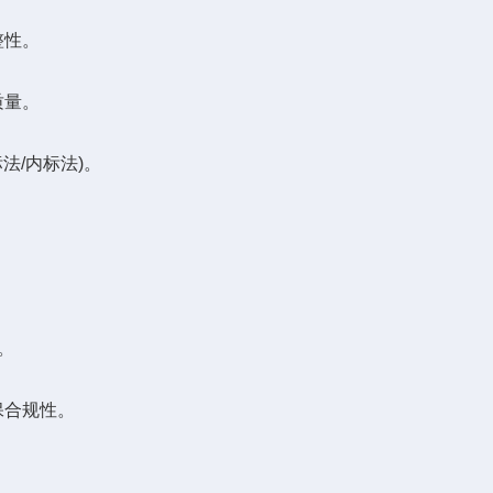
整性。
质量。
法/内标法)。
。
。
合规性。