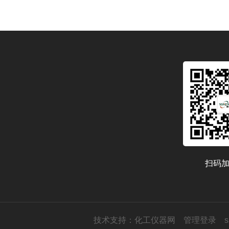
扫码
技术支持：
化工仪器网
管理登录
s