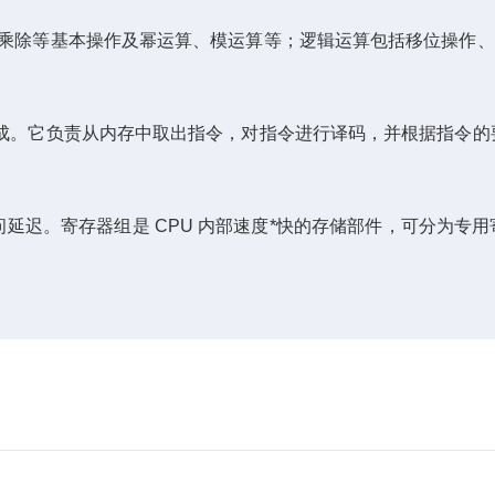
乘除等基本操作及幂运算、模运算等；逻辑运算包括移位操作、逻辑
单元组成。它负责从内存中取出指令，对指令进行译码，并根据指令
迟。寄存器组是 CPU 内部速度*快的存储部件，可分为专用