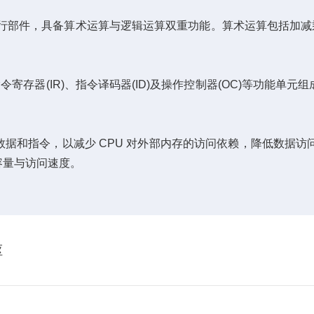
执行部件，具备算术运算与逻辑运算双重功能。算术运算包括加减
寄存器(IR)、指令译码器(ID)及操作控制器(OC)等功能
指令，以减少 CPU 对外部内存的访问依赖，降低数据访问延
容量与访问速度。
枢