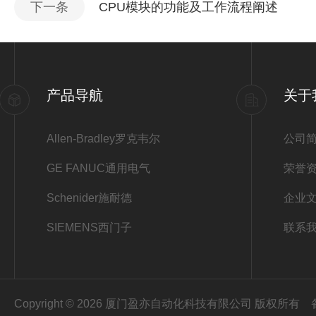
下一条
CPU模块的功能及工作流程阐述
产品导航
关于
Allen-Bradley罗克韦尔
公司
GE FANUC通用电气
荣誉
Schenider施耐德
企业
SIEMENS西门子
联系
Copyright © 2026 厦门盈亦自动化科技有限公司 版权所有