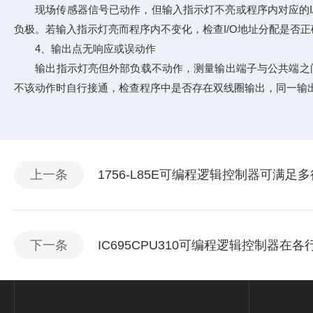
现场传感器信号已动作，但输入指示灯不亮或程序内对应的I/O
负极。若输入指示灯亮而程序内不变化，检查I/O地址分配是否正
4、输出点无响应或误动作
输出指示灯亮但外部负载不动作，测量输出端子与公共端之间
不该动作时自行接通，检查程序中是否存在双线圈输出，同一输出
上一条
1756-L85E可编程逻辑控制器可满
下一条
IC695CPU310可编程逻辑控制器在