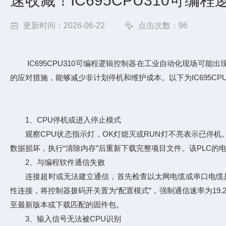
速收藏！IC695CPU310可
更新时间：2026-06-22
点击次数：96
IC695CPU310可编程逻辑控制器在工业自动化现场可能
的应对措施，能够减少非计划停机和维护成本。以下为IC695C
1、CPU停机或进入停止模式
观察CPU状态指示灯，OK灯熄灭或RUN灯不亮表示已停机
数据损坏，执行“清除内存”后重新下载完整项目文件。该PLC的电
2、与编程软件通信失败
连接超时或无法建立通信，首先检查以太网电缆或串口电缆是否完好，PC
性连接，将控制器拨码开关置为“配置模式”，强制通信速率为19.2
至最新版本或下载匹配的固件包。
3、输入信号无法被CPU识别