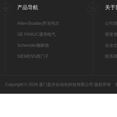
产品导航
关于
Allen-Bradley罗克韦尔
公司
GE FANUC通用电气
荣誉
Schenider施耐德
企业
SIEMENS西门子
联系
Copyright © 2026 厦门盈亦自动化科技有限公司 版权所有