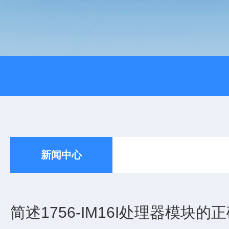
新闻中心
简述1756-IM16I处理器模块