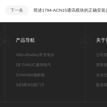
下一条
简述1794-ACN15通讯模块的正确安
产品导航
关于
Allen-Bradley罗克韦尔
公司
GE FANUC通用电气
荣誉
Schenider施耐德
企业
SIEMENS西门子
联系