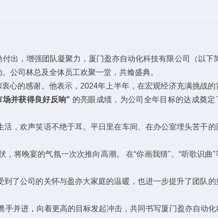
辛勤付出，增强团队凝聚力，厦门盈亦自动化科技有限公司（以下简
活动。公司林总及全体员工欢聚一堂，共飨盛典。
衷心的感谢。他表示，2024年上半年，在宏观经济充满挑战的
市场并获得良好反响"
的亮眼成绩，为公司全年目标的达成奠定
生活，欢声笑语不绝于耳。平日里在车间、在办公室埋头苦干的
将晚宴的气氛一次次推向高潮。 在“你画我猜"、“听歌识曲"
受到了公司的关怀与盈亦大家庭的温暖，也进一步提升了团队的
，携手并进，向着更高的目标发起冲击，共同书写厦门盈亦自动化