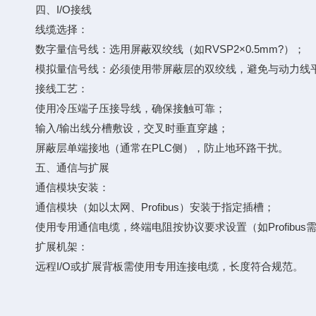
四、I/O接线
线缆选择：
数字量信号线：选用屏蔽双绞线（如RVSP2×0.5mm?）；
模拟量信号线：必须使用带屏蔽层的双绞线，避免与动力线
接线工艺：
使用冷压端子压接导线，确保接触可靠；
输入/输出线分槽敷设，交叉时垂直穿越；
屏蔽层单端接地（通常在PLC侧），防止地环路干扰。
五、通信与扩展
通信模块安装：
通信模块（如以太网、Profibus）安装于指定插槽；
使用专用通信电缆，终端电阻按协议要求设置（如Profibus
扩展机架：
远程I/O或扩展背板需使用专用连接电缆，长度符合规范。