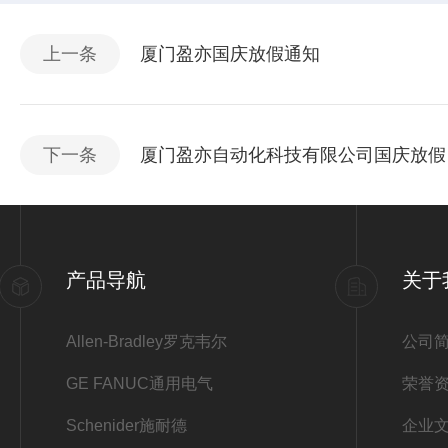
上一条
厦门盈亦国庆放假通知
下一条
厦门盈亦自动化科技有限公司国庆放假
产品导航
关于
Allen-Bradley罗克韦尔
公司
GE FANUC通用电气
荣誉
Schenider施耐德
企业