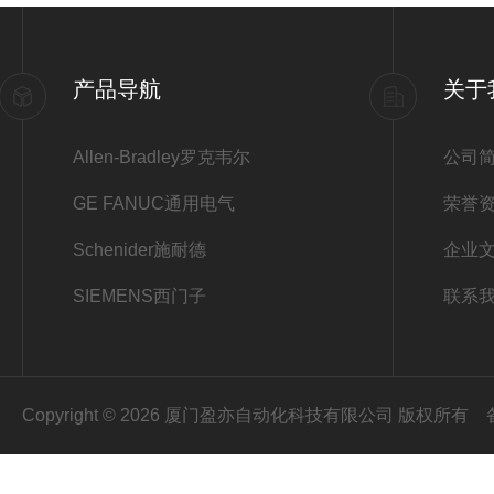
产品导航
关于
Allen-Bradley罗克韦尔
公司
GE FANUC通用电气
荣誉
Schenider施耐德
企业
SIEMENS西门子
联系
Copyright © 2026 厦门盈亦自动化科技有限公司 版权所有