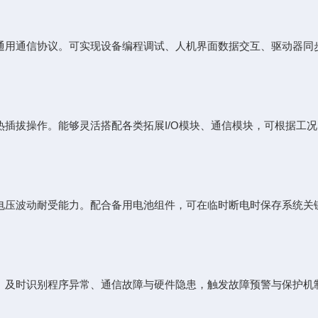
兼容多种通用通信协议。可实现设备编程调试、人机界面数据交互、驱动
拔操作。能够灵活搭配各类拓展I/O模块、通信模块，可根据工况
压波动耐受能力。配合备用电池组件，可在临时断电时保存系统关
及时识别程序异常、通信故障与硬件隐患，触发故障预警与保护机制