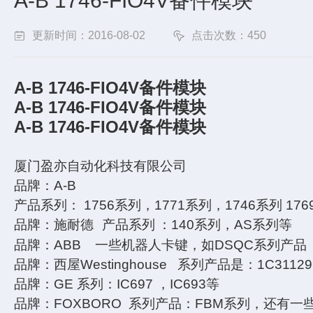
A-B 1746-FIO4V备件模块
更新时间：2016-08-02
点击次数：450
A-B 1746-FIO4V备件模块
A-B 1746-FIO4V备件模块
A-B 1746-FIO4V备件模块
厦门盈亦自动化科技有限公司
品牌：
A-B
产品系列：
1756
系列，
1771
系列，
1746
系列
176
品牌：施耐德
产品系列
：
140
系列，
AS
系列等
品牌：
ABB
一些机器人卡键，如
DSQC
系列产品
品牌：西屋
Westinghouse
系列产品是：
1C3112
品牌：
GE
系列：
IC697
，
IC693
等
品牌：
FOXBORO
系列产品：
FBM
系列，还有一