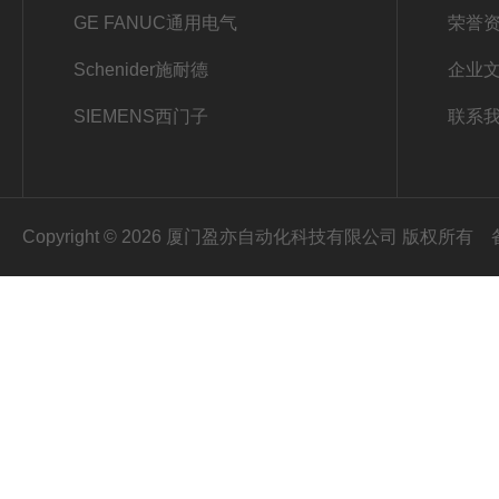
GE FANUC通用电气
荣誉
Schenider施耐德
企业
SIEMENS西门子
联系
Copyright © 2026 厦门盈亦自动化科技有限公司 版权所有