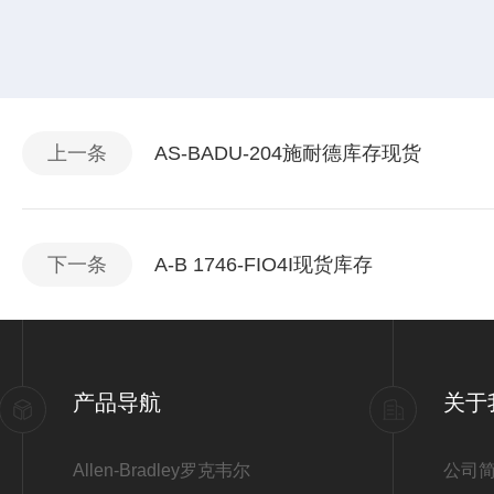
上一条
AS-BADU-204施耐德库存现货
下一条
A-B 1746-FIO4I现货库存
产品导航
关于
Allen-Bradley罗克韦尔
公司