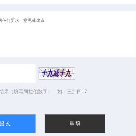
结果（填写阿拉伯数字），如：三加四=7