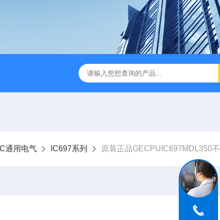
NUC通用电气
IC697系列
原装正品GECPUIC697MDL350