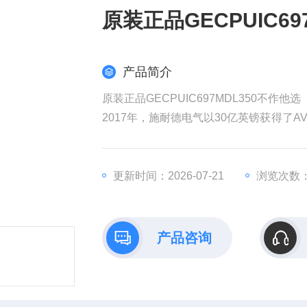
原装正品GECPUIC69
产品简介
原装正品GECPUIC697MDL350不作他选
2017年，施耐德电气以30亿英镑获得了AV
权发起收购要约，该计划对AVEVA的估值
耐德电气在销售和成本方面带来协同效益
全球工业部门越来越依赖数据来实现商业
更新时间：2026-07-21
浏览次数：
产品咨询