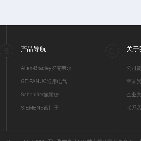
产品导航
关于
Allen-Bradley罗克韦尔
公司
GE FANUC通用电气
荣誉
Schenider施耐德
企业
SIEMENS西门子
联系