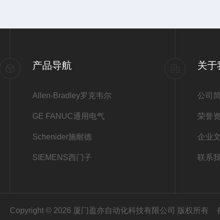
产品导航
关于
Allen-Bradley罗克韦尔
公司
GE FANUC通用电气
荣誉
Schenider施耐德
企业
SIEMENS西门子
联系
Copyright © 2026 厦门盈亦自动化科技有限公司 版权所有