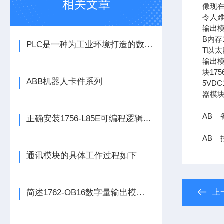
相关文章
像现在
令人难
输出模
B内存1
PLC是一种为工业环境打造的数字运算电子装置
T以太网
输出模
块17
ABB机器人卡件系列
5VDC
器模块
AB 备
正确安装1756-L85E可编程逻辑控制器能为企业节省大量的时间
AB 控
通讯模块的具体工作过程如下
简述1762-OB16数字量输出模块的科学定期维护机制
上