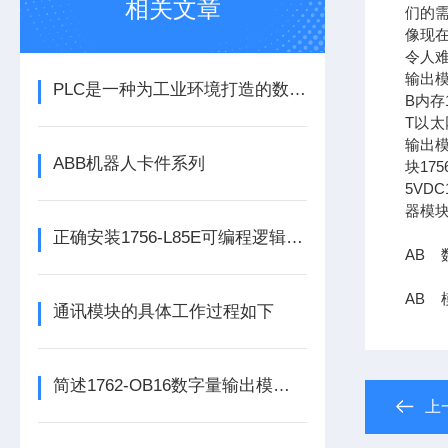
相关文章
们的需
像现在
令人难
输出模
PLC是一种为工业环境打造的数字运算电子装置
B内存1
T以太网
输出模
ABB机器人卡件系列
块17
5VDC
器模块
正确安装1756-L85E可编程逻辑控制器能为企业节省大量的时间
AB 
AB 
通讯模块的具体工作过程如下
简述1762-OB16数字量输出模块的科学定期维护机制
上