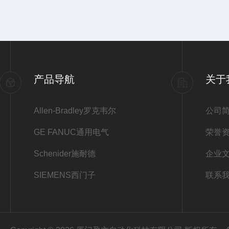
产品导航
关于
Allen-Bradley罗克韦尔
公司
GE FANUC通用电气
荣誉
Schenider施耐德
企业
SIEMENS西门子
联系