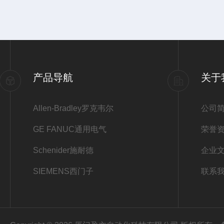
产品导航
关于
Allen-Bradley罗克韦尔
公司
GE FANUC通用电气
荣誉
Schenider施耐德
企业
SIEMENS西门子
联系