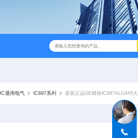
NUC通用电气
IC697系列
原装正品GE模块IC697ALG445