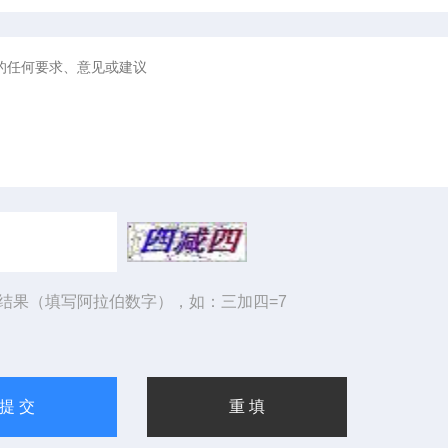
结果（填写阿拉伯数字），如：三加四=7