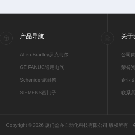
产品导航
关于
Allen-Bradley罗克韦尔
公司
GE FANUC通用电气
荣誉
Schenider施耐德
企业
SIEMENS西门子
联系
Copyright © 2026 厦门盈亦自动化科技有限公司 版权所有