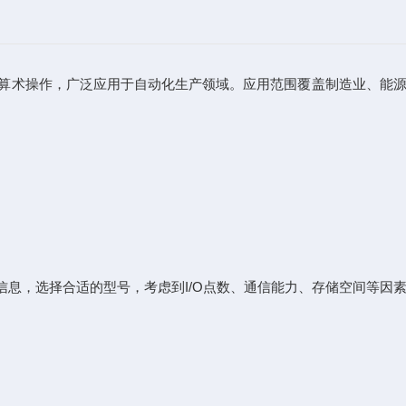
及算术操作，广泛应用于自动化生产领域。应用范围覆盖制造业、能
息，选择合适的型号，考虑到I/O点数、通信能力、存储空间等因