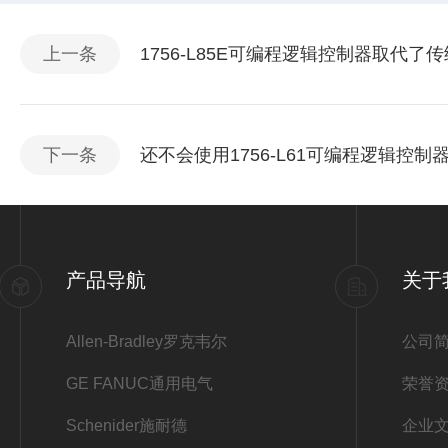
上一条
1756-L85E可编程逻辑控制器取代
下一条
还不会使用1756-L61可编程逻辑控制
产品导航
关于
Allen-Bradley罗克韦尔
公司
GE FANUC通用电气
荣誉
Schenider施耐德
企业