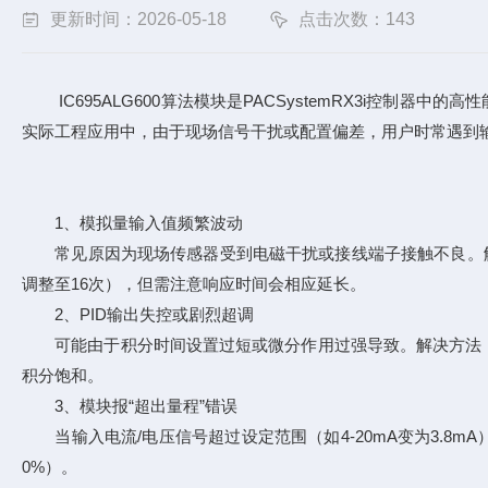
更新时间：2026-05-18
点击次数：143
IC695ALG600算法模块是PACSystemRX3i控制
实际工程应用中，由于现场信号干扰或配置偏差，用户时常遇到输出
1、模拟量输入值频繁波动
常见原因为现场传感器受到电磁干扰或接线端子接触不良。解
调整至16次），但需注意响应时间会相应延长。
2、PID输出失控或剧烈超调
可能由于积分时间设置过短或微分作用过强导致。解决方法：采
积分饱和。
3、模块报“超出量程”错误
当输入电流/电压信号超过设定范围（如4-20mA变为3.8
0%）。