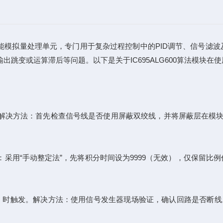
器中的高性能模拟量处理单元，专门用于复杂过程控制中的PID调节、
跳变或运算滞后等问题。以下是关于IC695ALG600算法模块
决方法：首先检查信号线是否使用屏蔽双绞线，并将屏蔽层在模块
用“手动整定法”，先将积分时间设为9999（无效），仅保留比
mA）时触发。解决方法：使用信号发生器现场验证，确认回路是否断