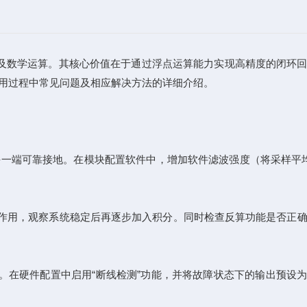
信号滤波及数学运算。其核心价值在于通过浮点运算能力实现高精度的闭环
在使用过程中常见问题及相应解决方法的详细介绍。
一端可靠接地。在模块配置软件中，增加软件滤波强度（将采样平均
例作用，观察系统稳定后再逐步加入积分。同时检查反算功能是否正
线。在硬件配置中启用“断线检测”功能，并将故障状态下的输出预设