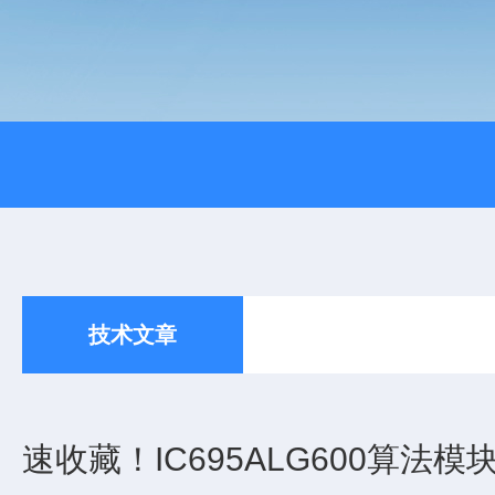
技术文章
速收藏！IC695ALG600算