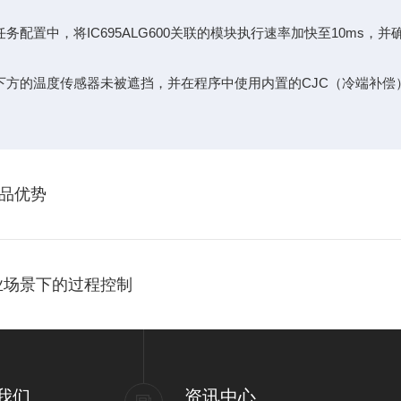
中，将IC695ALG600关联的模块执行速率加快至10ms，
的温度传感器未被遮挡，并在程序中使用内置的CJC（冷端补偿
品优势
工业场景下的过程控制
我们
资讯中心