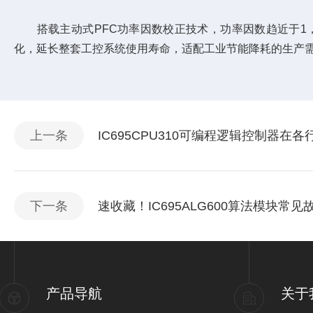
搭载主动式PFC功率因数校正技术，功率因数趋近于1，
化，延长整套工控系统使用寿命，适配工业节能降耗的生产
上一条
IC695CPU310可编程逻辑控制器在
下一条
速收藏！IC695ALG600算法模块常
产品导航
关于