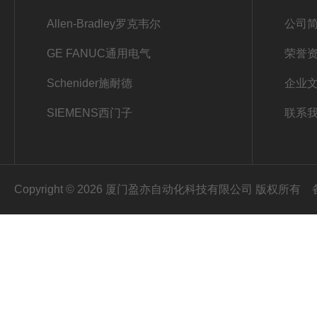
Allen-Bradley罗克韦尔
公司
GE FANUC通用电气
荣誉
Schenider施耐德
企业
SIEMENS西门子
联系
Copyright © 2026 厦门盈亦自动化科技有限公司 版权所有