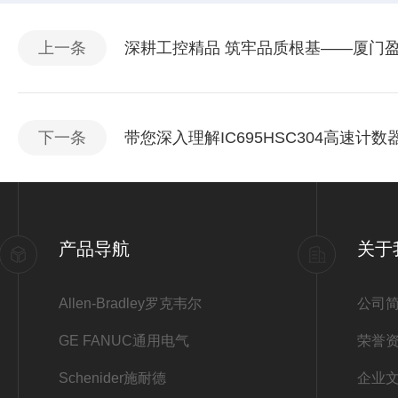
上一条
深耕工控精品 筑牢品质根基——厦门
下一条
带您深入理解IC695HSC304高速
产品导航
关于
Allen-Bradley罗克韦尔
公司
GE FANUC通用电气
荣誉
Schenider施耐德
企业