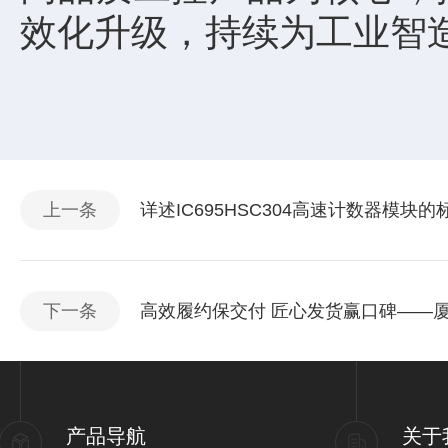
效化升级，持续为工业智
上一条
详述IC695HSC304高速计数器模块
下一条
高效履约保交付 匠心发货赢口碑——
产品导航
关于