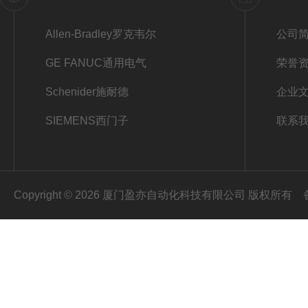
Allen-Bradley罗克韦尔
公司
GE FANUC通用电气
荣誉
Schenider施耐德
企业
SIEMENS西门子
联系
Copyright © 2026 厦门盈亦自动化科技有限公司 版权所有