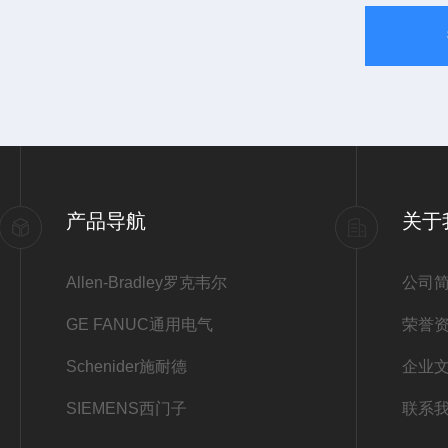
产品导航
关于
Allen-Bradley罗克韦尔
公司
GE FANUC通用电气
荣誉
Schenider施耐德
企业
SIEMENS西门子
联系