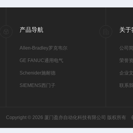
产品导航
关于
Allen-Bradley罗克韦尔
公司
GE FANUC通用电气
荣誉
Schenider施耐德
企业
SIEMENS西门子
联系
Copyright © 2026 厦门盈亦自动化科技有限公司 版权所有