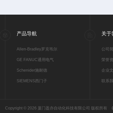
产品导航
关于
Allen-Bradley罗克韦尔
公司
GE FANUC通用电气
荣誉
Schenider施耐德
企业
SIEMENS西门子
联系
Copyright © 2026 厦门盈亦自动化科技有限公司 版权所有