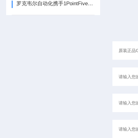
罗克韦尔自动化携手1PointFive 签署直接空气捕获碳去除信用协议