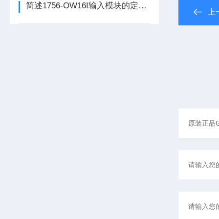
简述1756-OW16I输入模块的定期维护保养建议
上