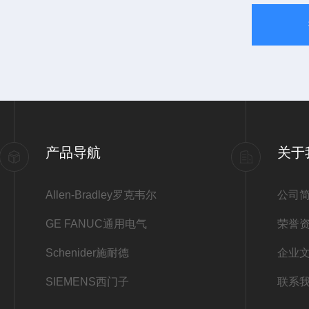
产品导航
关于
Allen-Bradley罗克韦尔
公司
GE FANUC通用电气
荣誉
Schenider施耐德
企业
SIEMENS西门子
联系