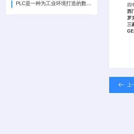
PLC是一种为工业环境打造的数字运算电子装置
四
西
罗
三
GE
上