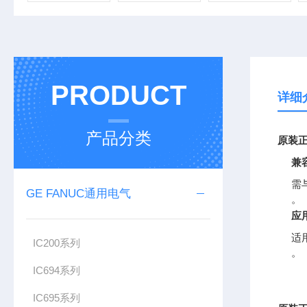
PRODUCT
详细
产品分类
原装正
兼
需与
GE FANUC通用电气
。
应
适
IC200系列
。
IC694系列
IC695系列