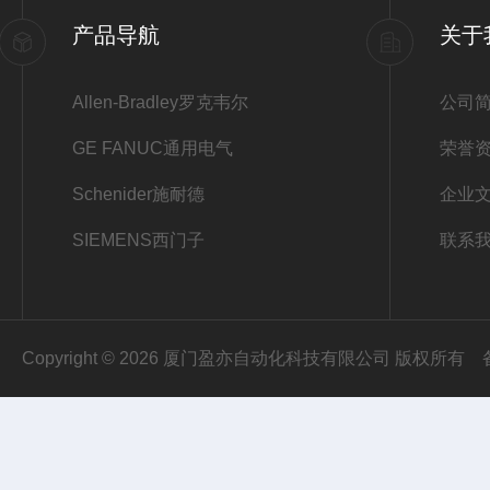
产品导航
关于
Allen-Bradley罗克韦尔
公司
GE FANUC通用电气
荣誉
Schenider施耐德
企业
SIEMENS西门子
联系
Copyright © 2026 厦门盈亦自动化科技有限公司 版权所有