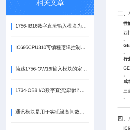
相关文章
三、
性
1756-IB16数字直流输入模块为整个自动化系统提供精准的数据支撑
西门
。
GE
IC695CPU310可编程逻辑控制器在各行业中具体应用分享
。
行
G
简述1756-OW16I输入模块的定期维护保养建议
。
成
1734-OB8 I/O数字直流源输出模块的正确安装步骤分享
三
。
通讯模块是用于实现设备间数据传输与通信的集成化硬件组件
四、
IC