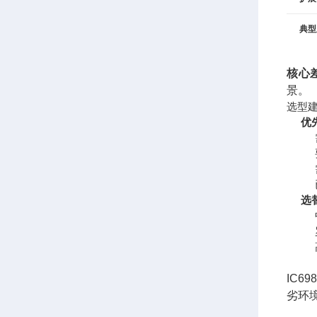
典型
核心
景。
选型
优先
选
IC
劣环