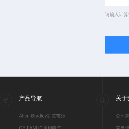
请输入计算
产品导航
关于
Allen-Bradley罗克韦尔
公司
GE FANUC通用电气
荣誉