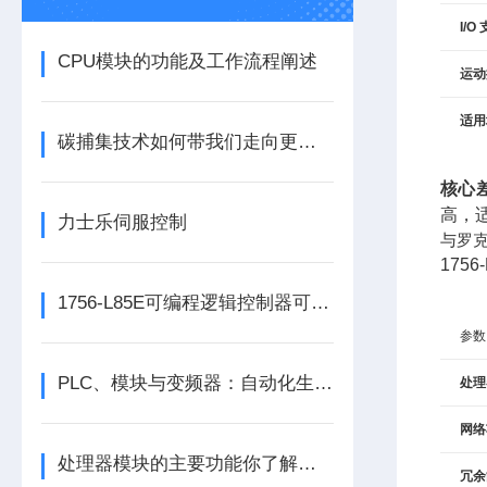
I/O
CPU模块的功能及工作流程阐述
运动
适用
碳捕集技术如何带我们走向更洁净的未来？
核心
高，
力士乐伺服控制
与罗克韦
1756
1756-L85E可编程逻辑控制器可满足多行业自动化精准控制需求
参数
PLC、模块与变频器：自动化生产的核心动力组合
处理
网络
处理器模块的主要功能你了解多少呢
冗余