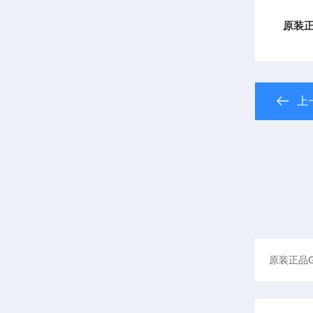
原装正
上