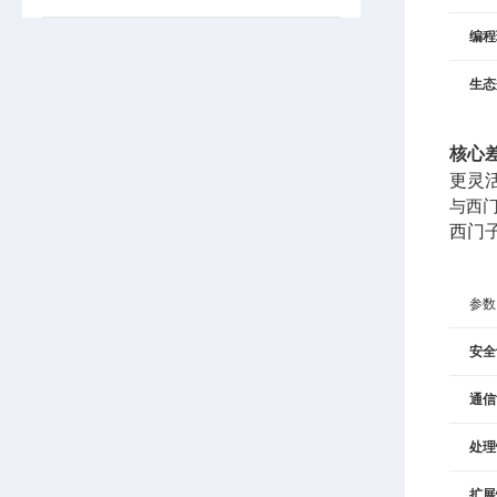
编程
生态
核心
更灵
与西门子
西门子
参数
安全
通信
处理
扩展