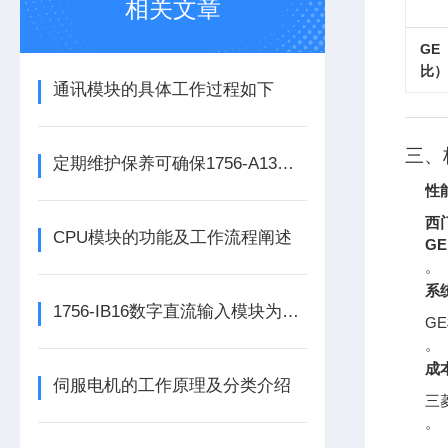
相关文章
G
比）
通讯模块的具体工作过程如下
三、
定期维护保养可确保1756-A13数字量输出模块的正常运行
性
西门
CPU模块的功能及工作流程阐述
GE
。
系
1756-IB16数字直流输入模块为整个自动化系统提供精准的数据支撑
G
。
成
伺服电机的工作原理及分类介绍
三
。