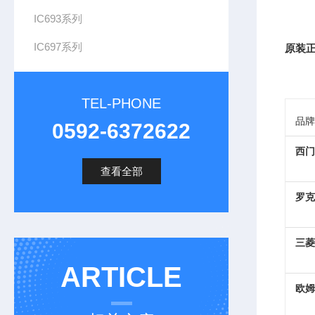
IC693系列
IC697系列
原装正
TEL-PHONE
品牌
0592-6372622
西门
查看全部
罗克
三菱
ARTICLE
欧姆