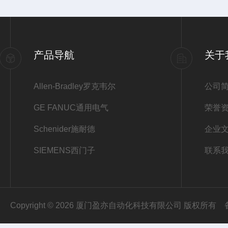
产品导航
关于
Allen-Bradley罗克韦尔
公司
GE FANUC通用电气
荣誉
Schenider施耐德
企业
SIEMENS西门子
联系
Copyright © 2026 厦门盈亦自动化科技有限公司 版权所有