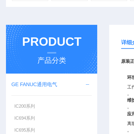
PRODUCT
详细
产品分类
原装正
环
GE FANUC通用电气
工作
。
维
IC200系列
。
应
IC694系列
离
IC695系列
。