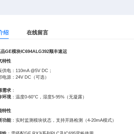
。
​响应时间​：8ms（快速动态控制）
介绍
在线留言
品GE模块IC694ALG392顺丰速运
气特性
供电：110mA @5V DC；
部电源：24V DC（可选）
源需求
：
作环境
：温度0-60°C，湿度5-95%（无凝露）
能特性
断功能
：实时监测模块状态，支持开路检测（4-20mA模式）
容性
：需搭配GE RX3i系列PLC及IC695背板使用