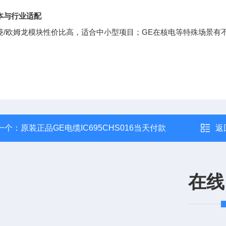
本与行业适配
菱/欧姆龙模块性价比高，适合中小型项目；GE在核电等特殊场景有
一个：
原装正品GE电缆IC695CHS016当天付款
返
在线