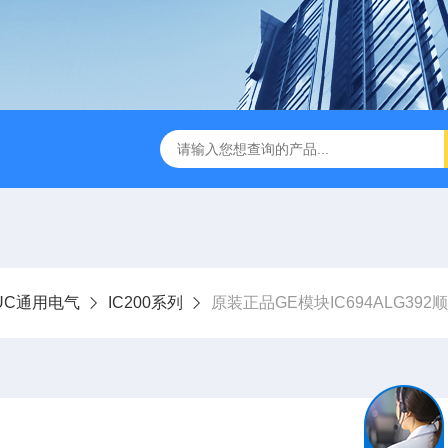
NUC通用电气
IC200系列
原装正品GE模块IC694ALG392