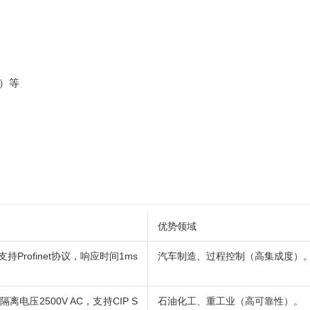
）等
优势领域
持Profinet协议，响应时间1ms
汽车制造、过程控制（高集成度）
离电压2500V AC，支持CIP S
石油化工、重工业（高可靠性）。