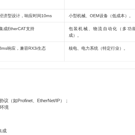
经济型设计，响应时间10ms
小型机械、OEM设备（低成本）。
成EtherCAT支持
包装机械、物流自动化（多功
成）。
8ms响应，兼容RX3i生态
核电、电力系统（特定行业）。
rofinet、EtherNet/IP）；
环境
集成