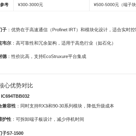
参考
¥300-3000元
¥500-5000元（端子
门子
：优势在于高速通信（Profinet IRT）和模块化设计，适合实时
克韦尔
：高可靠性和冗余架构，适用于高危行业（如石化）
耐德
：性价比高，支持EcoStruxure平台集成
核心优势对比
 IC694TBB032
合兼容性
：同时支持RX3i和90-30系列模块，降低升级成本
维护性
：可拆卸端子板设计，减少停机时间
子S7-1500