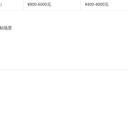
块）
¥800-6000元
¥400-4000元
控制场景