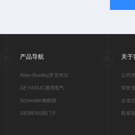
产品导航
关于
Allen-Bradley罗克韦尔
公司
GE FANUC通用电气
荣誉
Schenider施耐德
企业
SIEMENS西门子
联系