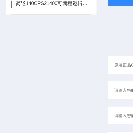
简述140CPS21400可编程逻辑控制器主要组成部分的功能特点