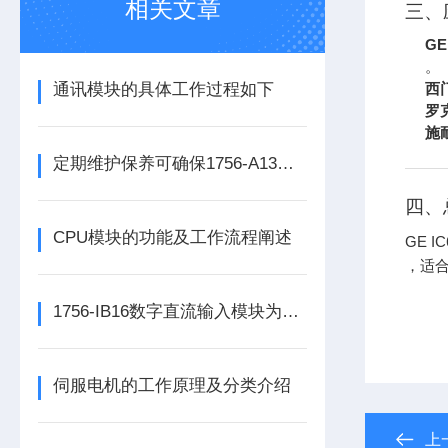
相关文章
三、
GE
。
通讯模块的具体工作过程如下
西
罗
施
定期维护保养可确保1756-A13数字量输出模块的正常运行
四、
CPU模块的功能及工作流程阐述
GE 
，适
1756-IB16数字直流输入模块为整个自动化系统提供精准的数据支撑
伺服电机的工作原理及分类介绍
上