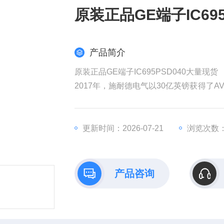
原装正品GE端子IC69
产品简介
原装正品GE端子IC695PSD040大量现货
2017年，施耐德电气以30亿英镑获得了AV
权发起收购要约，该计划对AVEVA的估值
耐德电气在销售和成本方面带来协同效益
全球工业部门越来越依赖数据来实现商业
更新时间：2026-07-21
浏览次数：
产品咨询