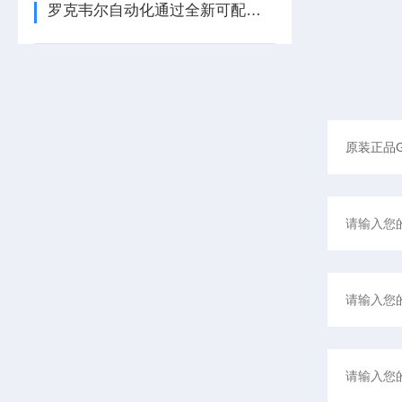
罗克韦尔自动化通过全新可配置 I/O 模块提升制造灵活性