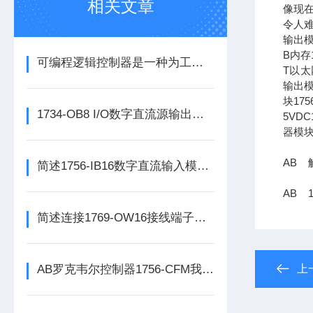
相关文章
像现在
令人难
输出模
B内存1
可编程逻辑控制器是一种为工业环境设计的数字运算操作电子系统
T以太网
输出模
块17
1734-OB8 I/O数字直流源输出模块的正确安装步骤分享
5VDC
器模块
AB 触
简述1756-IB16数字直流输入模块的正确安装步骤及注意事项
AB 
简述连接1769-OW16接线端子所需要注意的事项
AB罗克韦尔控制器1756-CFM我必承诺
上