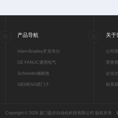
产品导航
关于
Allen-Bradley罗克韦尔
公司
GE FANUC通用电气
荣誉
Schenider施耐德
企业
SIEMENS西门子
联系
Copyright © 2026 厦门盈亦自动化科技有限公司 版权所有