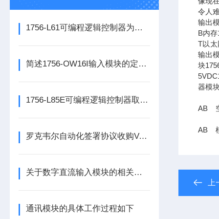
像现在
令人难
输出模
1756-L61可编程逻辑控制器为各类自动化设备提供稳定可靠的控制支持
B内存1
T以太网
输出模
简述1756-OW16I输入模块的定期维护保养建议
块17
5VDC
器模块
1756-L85E可编程逻辑控制器取代了传统的继电器控制系统
AB 空
AB 模
罗克韦尔自动化签署协议收购Verve工业保护公司
关于数字直流输入模块的相关介绍
上
通讯模块的具体工作过程如下