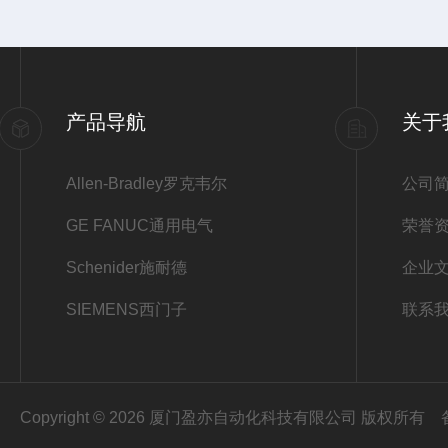
产品导航
关于
Allen-Bradley罗克韦尔
公司
GE FANUC通用电气
荣誉
Schenider施耐德
企业
SIEMENS西门子
联系
Copyright © 2026 厦门盈亦自动化科技有限公司 版权所有