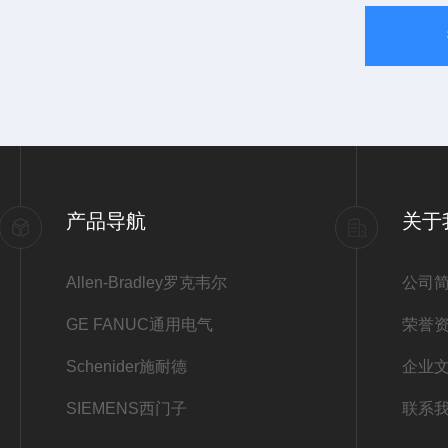
产品导航
关于
Allen-Bradley罗克韦尔
公司
GE FANUC通用电气
荣誉
Schenider施耐德
企业
SIEMENS西门子
联系