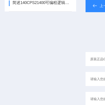
简述140CPS21400可编程逻辑控制器主要组成部分的功能特点
上