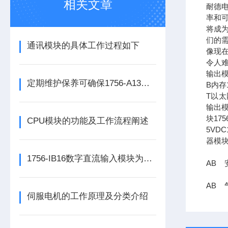
相关文章
耐德
率和可
将成
们的需
通讯模块的具体工作过程如下
像现在
令人难
输出模
定期维护保养可确保1756-A13数字量输出模块的正常运行
B内存1
T以太网
输出模
块17
CPU模块的功能及工作流程阐述
5VDC
器模块
1756-IB16数字直流输入模块为整个自动化系统提供精准的数据支撑
AB 安
AB 气
伺服电机的工作原理及分类介绍