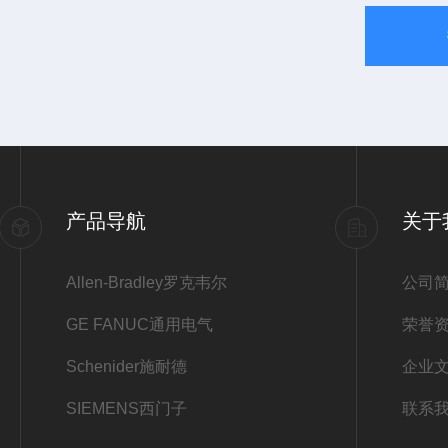
产品导航
关于
Allen-Bradley罗克韦尔
公司
GE FANUC通用电气
荣誉
Schenider施耐德
企业
SIEMENS西门子
联系