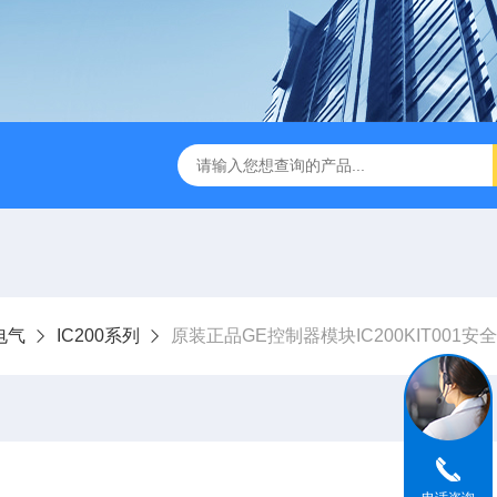
电气
IC200系列
原装正品GE控制器模块IC200KIT001安