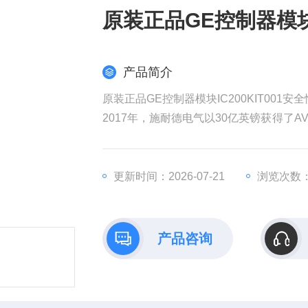
原装正品GE控制器模块I
产品简介
原装正品GE控制器模块IC200KIT001安
2017年，施耐德电气以30亿英镑获得了AV
权发起收购要约，该计划对AVEVA的估值
耐德电气在销售和成本方面带来协同效益
全球工业部门越来越依赖数据来实现商业
更新时间：2026-07-21
浏览次数：
产品咨询