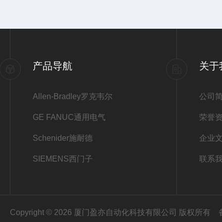
产品导航
关于
Allen-Bradley罗克韦尔
公司
GE FANUC通用电气
荣誉
Schenider施耐德
企业
SIEMENS西门子
联系
Copyright © 2026 厦门盈亦自动化科技有限公司 版权所有