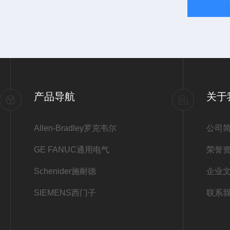
产品导航
关于
Allen-Bradley罗克韦尔
公司
GE FANUC通用电气
荣誉
Schenider施耐德
企业
SIEMENS西门子
联系