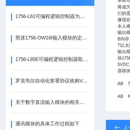
率和可
将成
们的需
1756-L61可编程逻辑控制器为各类自动化设备提供稳定可靠的控制支持
像现在
令人难
输出模
简述1756-OW16I输入模块的定期维护保养建议
B内存1
T以太网
输出模
块17
1756-L85E可编程逻辑控制器取代了传统的继电器控制系统
5VDC
器模块
罗克韦尔自动化签署协议收购Verve工业保护公司
AB 空
AB 电
关于数字直流输入模块的相关介绍
通讯模块的具体工作过程如下
上