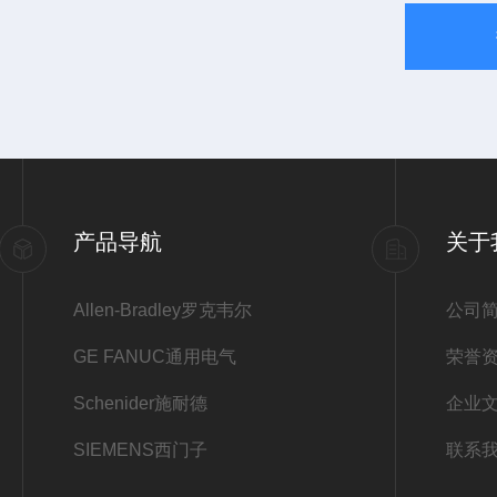
产品导航
关于
Allen-Bradley罗克韦尔
公司
GE FANUC通用电气
荣誉
Schenider施耐德
企业
SIEMENS西门子
联系