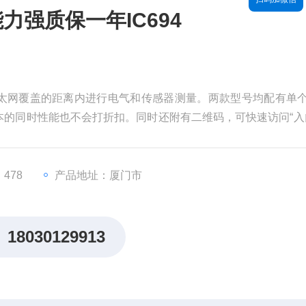
力强质保一年IC694
太网覆盖的距离内进行电气和传感器测量。两款型号均配有单
的同时性能也不会打折扣。同时还附有二维码，可快速访问“入
DL645
478
产品地址：厦门市
18030129913