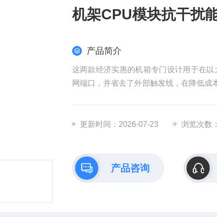
机架CPU模块抗干扰能
产品简介
这两款经济实惠的机箱专门设计用于在以
网端口，并省去了外部触发线，在降低成本
频和相关文档，从而简化设置流程。
机架CPU模块抗干扰能力强质保一年IC694M
更新时间：2026-07-23
浏览次数：
产品咨询