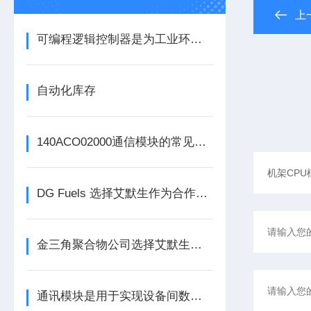
上
可编程逻辑控制器是为工业环境设计的数字运算控制系统
自动化库存
140ACO02000通信模块的常见问题识别与应对方法分享
DG Fuels 选择艾默生作为合作伙伴，为可持续生物燃料的生产提供支持
金三角聚合物公司选择艾默生为其新建工厂提供设备数字自动化技术以及软件
通讯模块是用于实现设备间数据传输与通信的集成化硬件组件