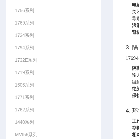
电
1756系列
关
导
1769系列
浪
背
1734系列
3.
1794系列
176
1732E系列
隔
1719系列
输
组
1606系列
绝
保
1771系列
1762系列
4. 
工
1440系列
存
MVI56系列
相