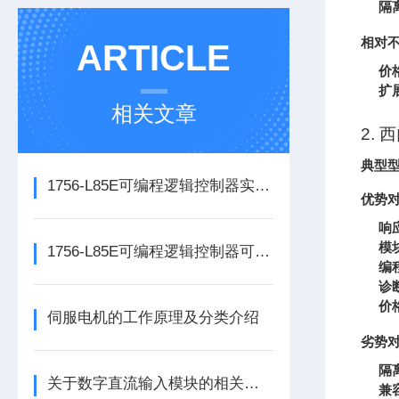
隔
相对
ARTICLE
价
扩
相关文章
2. 
典型
1756-L85E可编程逻辑控制器实操应用常见问题分析及解决方法探讨
优势
响
模
1756-L85E可编程逻辑控制器可满足多行业自动化精准控制需求
编
诊
价
伺服电机的工作原理及分类介绍
劣势
隔
关于数字直流输入模块的相关介绍
兼