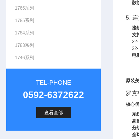
散
1766系列
5.
1785系列
接
1784系列
支
22
1783系列
22
电
1746系列
原装美
TEL-PHONE
0592-6372622
罗克韦
核心
查看全部
系
高
分
全