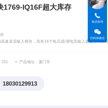
769-IQ16F超大库存
电话咨询
库存
扫码加微信
gix系列中的高速直流输入模块，具有16个电压源/灌电流输入通道，可将
信号。
331
产品地址：厦门市
18030129913