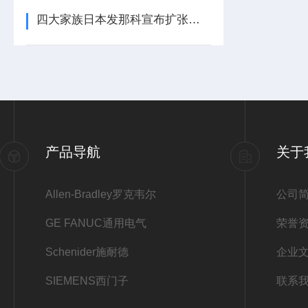
四大家族日本发那科宣布扩张欧洲中心
产品导航
关于
Allen-Bradley罗克韦尔
公司
GE FANUC通用电气
荣誉
Schenider施耐德
企业
SIEMENS西门子
联系