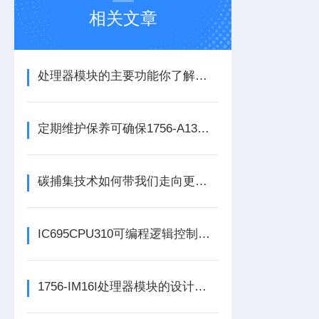
相关文章
处理器模块的主要功能你了解多少呢
定期维护保养可确保1756-A13数字量输出模块的正常运行
碳捕集技术如何带我们走向更洁净的未来？
IC695CPU310可编程逻辑控制器在各行业中具体应用分享
1756-IM16I处理器模块的设计是从这几方面进行考虑的