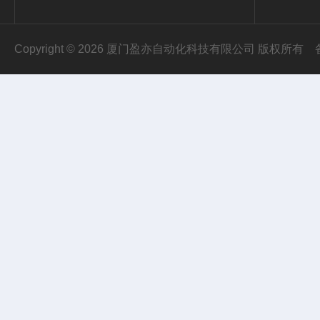
Copyright © 2026 厦门盈亦自动化科技有限公司 版权所有