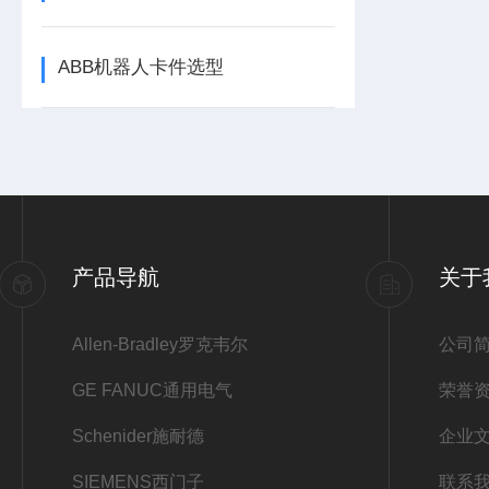
ABB机器人卡件选型
产品导航
关于
Allen-Bradley罗克韦尔
公司
GE FANUC通用电气
荣誉
Schenider施耐德
企业
SIEMENS西门子
联系