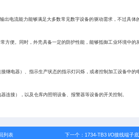
。其输出电流能力能够满足大多数常见数字设备的驱动需求，不过具体
非常方便。同时，外壳具备一定的防护性能，能够抵御工业环境中的
停（连接继电器）、指示生产状态的指示灯闪烁，或者控制加工设备中的
电器连接），以及仓库内照明设备、报警器等设备的开关控制。
回列表
下一个：
1734-TB3 I/O接线端子