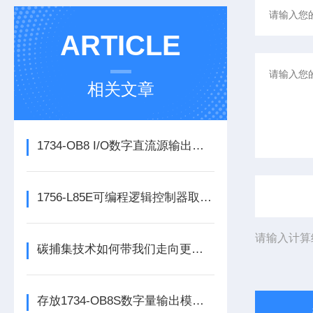
ARTICLE
相关文章
1734-OB8 I/O数字直流源输出模块的正确安装步骤分享
1756-L85E可编程逻辑控制器取代了传统的继电器控制系统
请输入计算
碳捕集技术如何带我们走向更洁净的未来？
存放1734-OB8S数字量输出模块时所需要考虑的方面分享