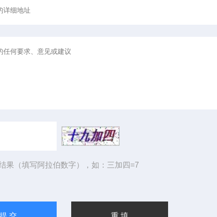
结果（填写阿拉伯数字），如：三加四=7