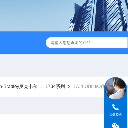
en-Bradley罗克韦尔
1734系列
1734-OB8 I/O数字直流
电话咨询