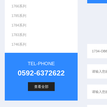
1766系列
1785系列
1784系列
1783系列
1746系列
TEL-PHONE
0592-6372622
查看全部