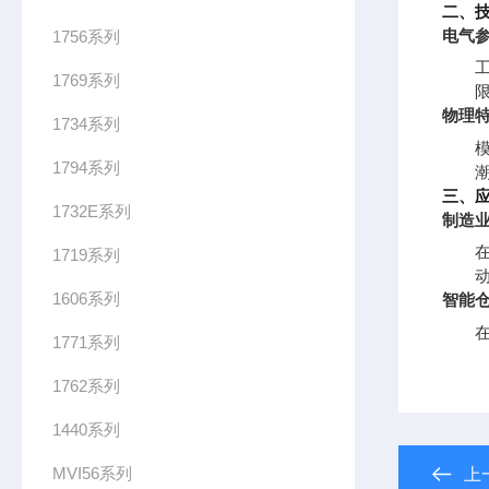
二、
电气
1756系列
1769系列
物理
1734系列
1794系列
三、
1732E系列
制造
1719系列
1606系列
智能
1771系列
1762系列
1440系列
MVI56系列
上