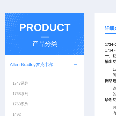
PRODUCT
详细
产品分类
173
173
一、
输出
Allen-Bradley罗克韦尔
网络
1747系列
该
1768系列
诊断
1763系列
1492