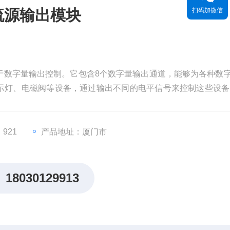
字直流源输出模块
扫码加微信
主要用于数字量输出控制。它包含8个数字量输出通道，能够为各种数
示灯、电磁阀等设备，通过输出不同的电平信号来控制这些设备
921
产品地址：厦门市
18030129913