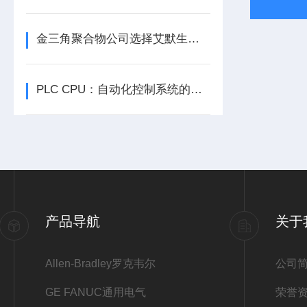
金三角聚合物公司选择艾默生为其新建工厂提供设备数字自动化技术以及软件
PLC CPU：自动化控制系统的核心中枢
产品导航
关于
Allen-Bradley罗克韦尔
公司
GE FANUC通用电气
荣誉