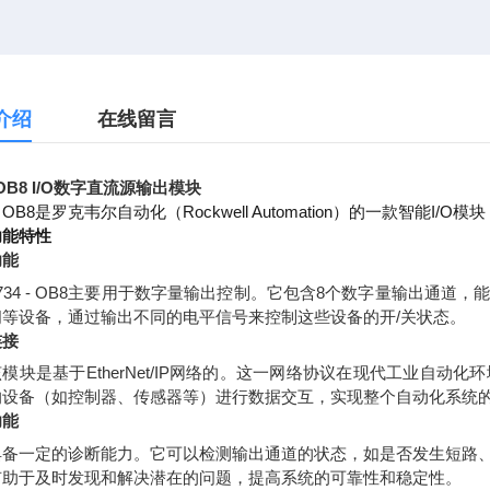
介绍
在线留言
4-OB8 I/O数字直流源输出模块
4 - OB8是罗克韦尔自动化（Rockwell Automation）的一款智能
功能特性
功能
1734 - OB8主要用于数字量输出控制。它包含8个数字量输出通
阀等设备，通过输出不同的电平信号来控制这些设备的开/关状态。
连接
模块是基于EtherNet/IP网络的。这一网络协议在现代工业自动化环境中
的设备（如控制器、传感器等）进行数据交互，实现整个自动化系统
功能
具备一定的诊断能力。它可以检测输出通道的状态，如是否发生短路
有助于及时发现和解决潜在的问题，提高系统的可靠性和稳定性。