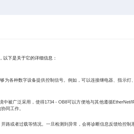
I/O模块，以下是关于它的详细信息：
道，能够为各种数字设备提供控制信号。例如，可以连接继电器、指示灯
被广泛采用，使得1734 - OB8可以方便地与其他遵循EtherNet/
的协同工作。
、开路或者过载等情况。一旦检测到异常，会将诊断信息反馈给控制