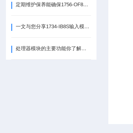
定期维护保养能确保1756-OF8处理器模块的长期稳定性
一文与您分享1734-IB8S输入模块的常见故障相应解决方法
处理器模块的主要功能你了解多少呢