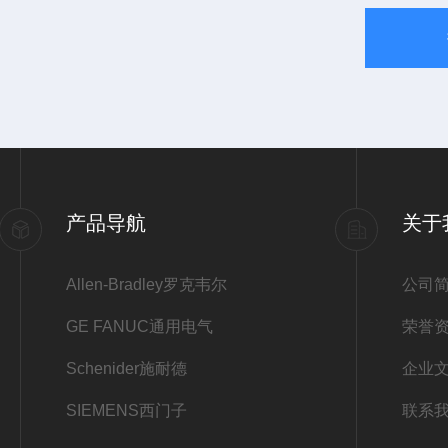
产品导航
关于
Allen-Bradley罗克韦尔
公司
GE FANUC通用电气
荣誉
Schenider施耐德
企业
SIEMENS西门子
联系