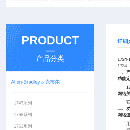
PRODUCT
详细
产品分类
1734
173
一、
功能
Allen-Bradley罗克韦尔
网络
它
1747系列
二、
1768系列
网络
用
1763系列