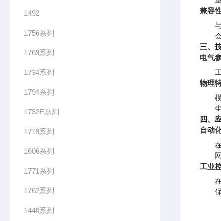
兼容
1492
1756系列
三、
1769系列
电气
1734系列
物理
1794系列
1732E系列
四、
自动
1719系列
在
1606系列
工业
1771系列
在
1762系列
1440系列