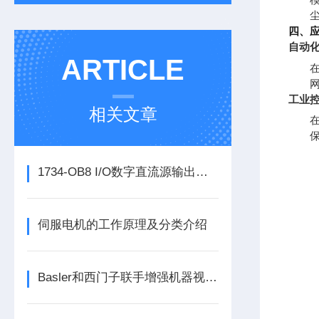
四、
自动
ARTICLE
在
工业
相关文章
在
1734-OB8 I/O数字直流源输出模块的正确安装步骤分享
伺服电机的工作原理及分类介绍
Basler和西门子联手增强机器视觉和工厂自动化能力西门子